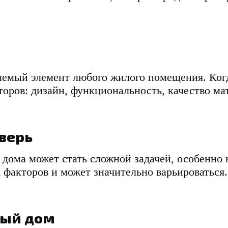
лемый элемент любого жилого помещения. Когда
торов: дизайн, функциональность, качество ма
дверь
дома может стать сложной задачей, особенно к
 факторов и может значительно варьироваться.
ный дом