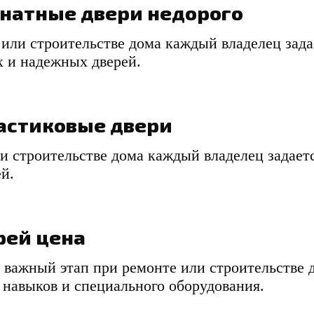
атные двери недорого
или строительстве дома каждый владелец зада
х и надежных дверей.
астиковые двери
и строительстве дома каждый владелец задает
й.
рей цена
о важный этап при ремонте или строительстве
 навыков и специального оборудования.