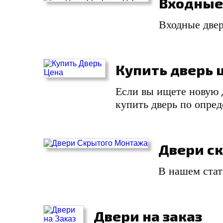
Входные
Входные двер
Купить дверь 
Если вы ищете новую д
купить дверь по опред
Двери с
В нашем стат
Двери на заказ