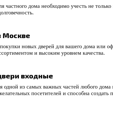
ля частного дома необходимо учесть не только
долговечность.
в Москве
 покупки новых дверей для вашего дома или о
ссортиментом и высоким уровнем качества.
двери входные
ся одной из самых важных частей любого дома
желательных посетителей и способна создать 