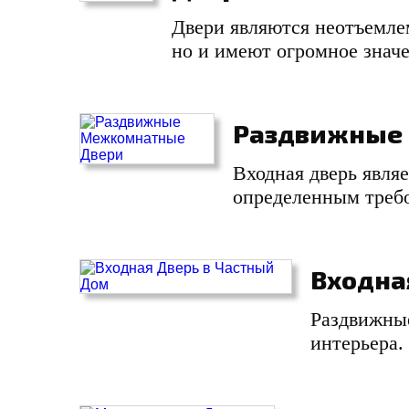
Двери являются неотъемле
но и имеют огромное знач
Раздвижные
Входная дверь явля
определенным требо
Входна
Раздвижны
интерьера.