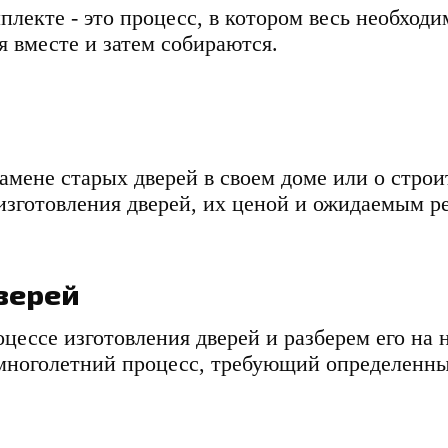
мплекте - это процесс, в котором весь необхо
я вместе и затем собираются.
амене старых дверей в своем доме или о строит
изготовления дверей, их ценой и ожидаемым ре
верей
цессе изготовления дверей и разберем его на 
 многолетний процесс, требующий определенн