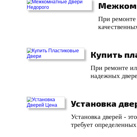
Межкомн
При ремонте 
качественны
Купить пл
При ремонте ил
надежных двере
Установка две
Установка дверей - эт
требует определенных