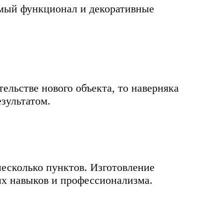
димый функционал и декоративные
ельстве нового объекта, то наверняка
зультатом.
несколько пунктов. Изготовление
ых навыков и профессионализма.