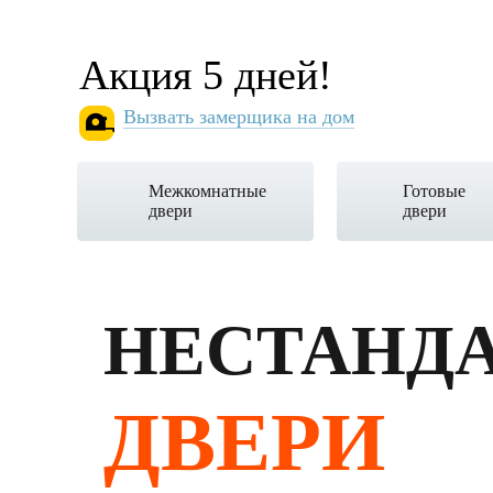
Акция 5 дней!
Вызвать замерщика на дом
Межкомнатные
Готовые
двери
двери
НЕСТАНД
ДВЕРИ