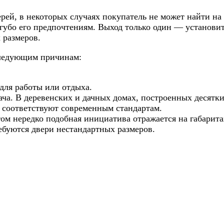
ей, в некоторых случаях покупатель не может найти на
губо его предпочтениям. Выход только один — установи
 размеров.
следующим причинам:
для работы или отдыха.
ча. В деревенских и дачных домах, построенных десятк
о соответствуют современным стандартам.
ом нередко подобная инициатива отражается на габарита
ебуются двери нестандартных размеров.