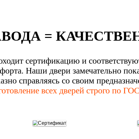
АВОДА = КАЧЕСТВЕ
оходит сертификацию и соответству
форта. Наши двери замечательно пок
казно справляясь со своим предназнач
готовление всех дверей строго по ГОС