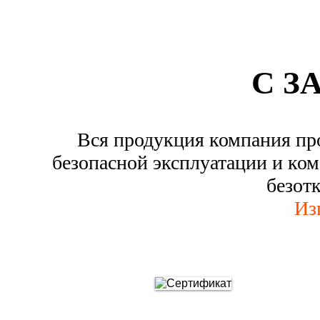
С З
Вся продукция компания пр
безопасной эксплуатации и ком
безот
Из