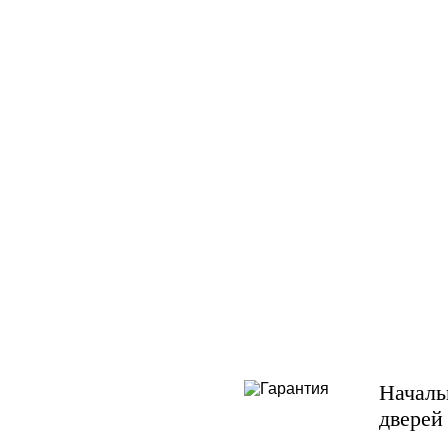
Началь
дверей