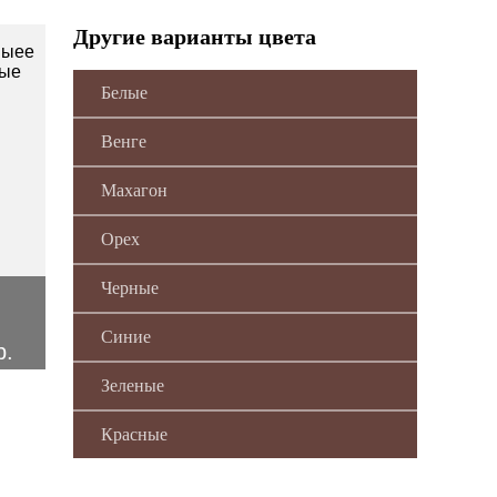
Другие варианты цвета
Белые
Венге
Махагон
Орех
Черные
Синие
р.
Зеленые
Красные