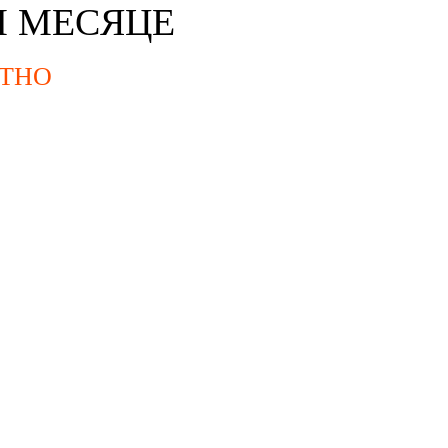
М МЕСЯЦЕ
ТНО