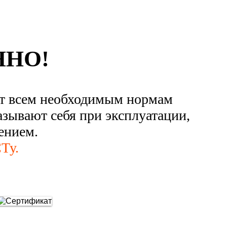
ННО!
ют всем необходимым нормам
азывают себя при эксплуатации,
ением.
Ту.