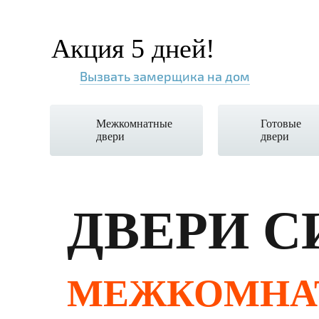
Акция 5 дней!
Вызвать замерщика на дом
Межкомнатные
Готовые
двери
двери
ДВЕРИ С
МЕЖКОМНА