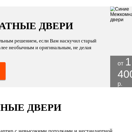
АТНЫЕ ДВЕРИ
льным решением, если Вам наскучил старый
более необычным и оригинальным, не делая
1
от
40
р.
НЫЕ ДВЕРИ
вартир с невысокими потолками и нестандартной