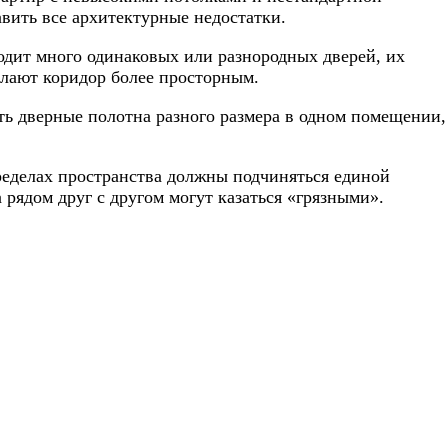
вить все архитектурные недостатки.
одит много одинаковых или разнородных дверей, их
елают коридор более просторным.
ть дверные полотна разного размера в одном помещении,
пределах пространства должны подчиняться единой
 рядом друг с другом могут казаться «грязными».