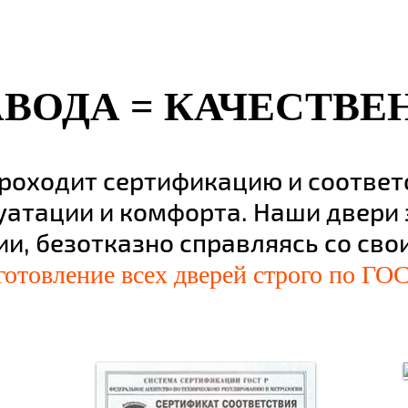
АВОДА = КАЧЕСТВЕ
проходит сертификацию и соотве
уатации и комфорта. Наши двери
ии, безотказно справляясь со св
готовление всех дверей строго по ГОС