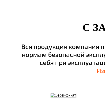
С З
Вся продукция компания 
нормам безопасной экспл
себя при эксплуатац
Из