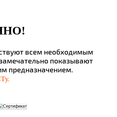
ННО!
тствуют всем необходимым
 замечательно показывают
оим предназначением.
Ту.