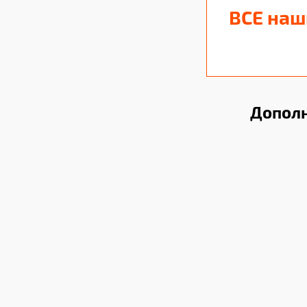
ВСЕ наш
Дополн