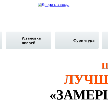
Установка
Фурнитура
дверей
П
ЛУЧШ
«ЗАМЕР