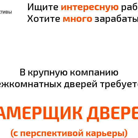
Ищите
интересную
раб
Хотите
много
зарабаты
В крупную компанию
жкомнатных дверей требует
АМЕРЩИК ДВЕР
(с перспективой карьеры)