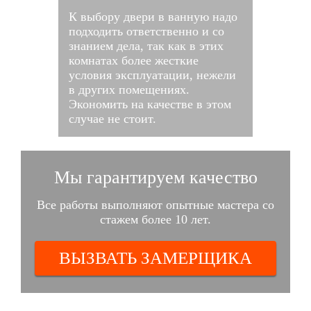
К выбору двери в ванную надо
подходить ответственно и со
знанием дела, так как в этих
комнатах более жесткие
условия эксплуатации, нежели
в других помещениях.
Экономить на качестве в этом
случае не стоит.
Мы гарантируем качество
Все работы выполняют опытные мастера со
стажем более 10 лет.
ВЫЗВАТЬ ЗАМЕРЩИКА