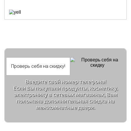
Введите свой номер телефона!
Если Вы покупали продукты, косметику,
электронику в сетевых магазинах, Вам
положена дополнительная скидка на
межкомнатные двери.