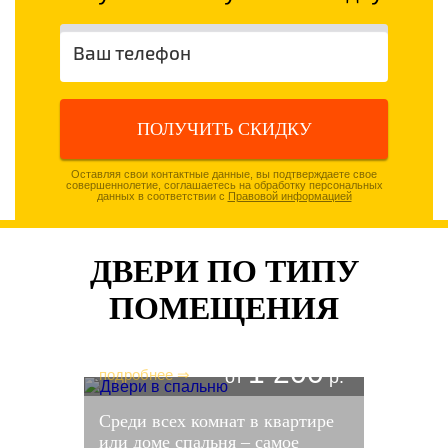
ПОЛУЧИТЬ СКИДКУ
Оставляя свои контактные данные, вы подтверждаете свое
совершеннолетие, соглашаетесь на обработку персональных
данных в соответствии с
Правовой информацией
ДВЕРИ ПО ТИПУ
ПОМЕЩЕНИЯ
ДВЕРИ В СПАЛЬНЮ
1 200
подробнее ⇒
от
р.
Среди всех комнат в квартире
или доме спальня – самое