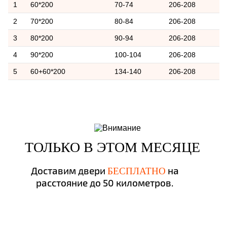
1
60*200
70-74
206-208
2
70*200
80-84
206-208
3
80*200
90-94
206-208
4
90*200
100-104
206-208
5
60+60*200
134-140
206-208
ТОЛЬКО В ЭТОМ МЕСЯЦЕ
Доставим двери
на
БЕСПЛАТНО
расстояние до 50 километров.