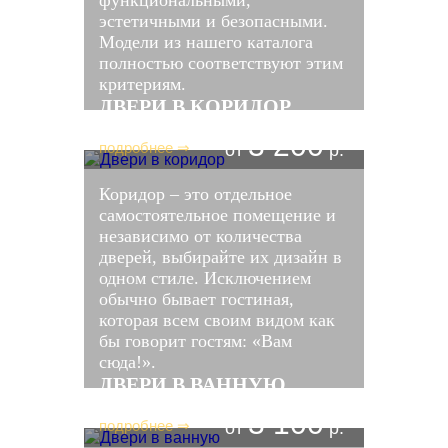
эстетичными и безопасными.
Модели из нашего каталога
полностью соответствуют этим
критериям.
ДВЕРИ В КОРИДОР
3 200
подробнее ⇒
от
р.
Коридор – это отдельное
самостоятельное помещение и
независимо от количества
дверей, выбирайте их дизайн в
одном стиле. Исключением
обычно бывает гостиная,
которая всем своим видом как
бы говорит гостям: «Вам
сюда!».
ДВЕРИ В ВАННУЮ
3 100
подробнее ⇒
от
р.