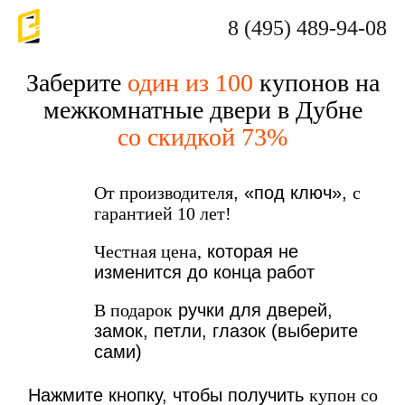
8 (495) 489-94-08
Заберите
один из 100
купонов на
межкомнатные двери в Дубне
со скидкой 73%
От производителя
, «под ключ»,
с
гарантией 10 лет!
Честная цена,
которая не
изменится до конца работ
В подарок
ручки для дверей,
замок, петли, глазок (выберите
сами)
Нажмите кнопку, чтобы получить
купон со